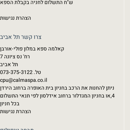
ש"ח התשלום לחניה בקבלת הספא
הצהרת נגישות
צרו קשר תל אביב
קאלמה ספא במלון פולי-אורבן
רח' נס ציונה 7
תל אביב
cpu@calmaspa.co.il
ניתן להחנות את הרכב בחניון בית האופרה ברחוב הירדן
4,או בחניון המגדלור ברחוב אידלסון לפי תנאי התשלום
בכל חניון
הצהרת נגישות