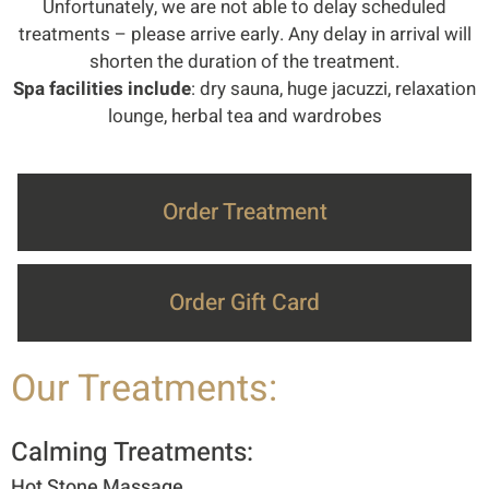
Unfortunately, we are not able to delay scheduled
treatments – please arrive early. Any delay in arrival will
shorten the duration of the treatment.
Spa facilities include
: dry sauna, huge jacuzzi, relaxation
lounge, herbal tea and wardrobes
Order Treatment
Order Gift Card
Our Treatments:
Calming Treatments:
Hot Stone Massage