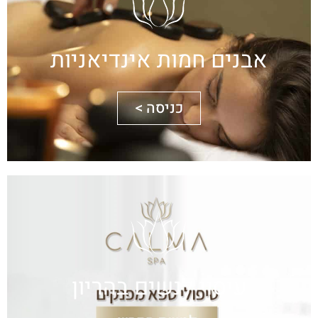
אבנים חמות אינדיאניות
כניסה >
עיסוי לנשים בהריון