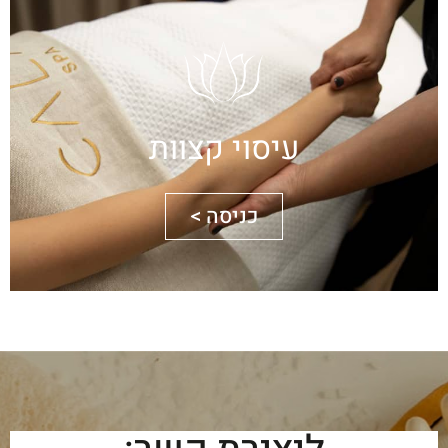
עיסוי קצוות
כניסה >