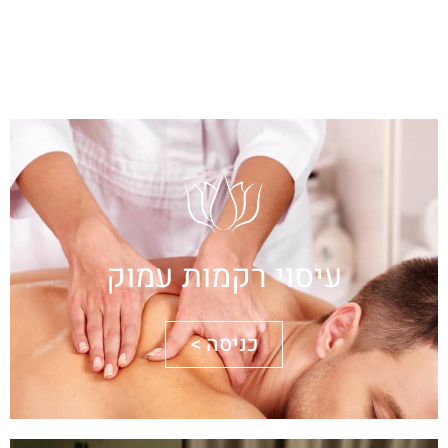
כניסה >
עיסוי רקמות עמוק
כניסה >