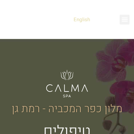
English
מלון כפר המכביה - רמת גן
טיפולים