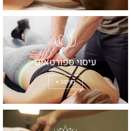
עיסוי ספורטאים
כניסה >