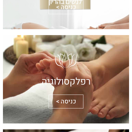
כניסה >
רפלקסולוגיה
כניסה >