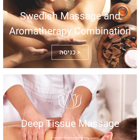
Swedish Massage and
Aromatherapy Combination
כניסה >
Deep Tissue Massage