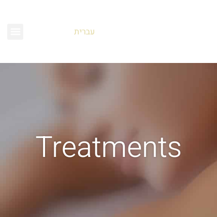
עברית
Treatments