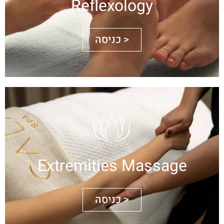
Reflexology
כניסה >
Extremities Massage
כניסה >