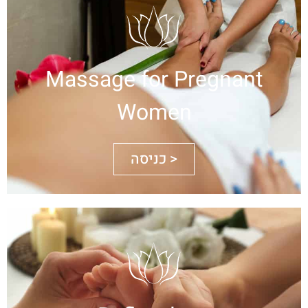
Massage for Pregnant
Women
כניסה >