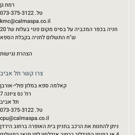
רמת גן
kmc@calmaspa.co.il
חניה בכפר המכביה על בסיס מקום פנוי בעלות של 20
ש"ח התשלום לחניה בקבלת הספא
הצהרת נגישות
צרו קשר תל אביב
קאלמה ספא במלון פולי-אורבן
רח' נס ציונה 7
תל אביב
cpu@calmaspa.co.il
ניתן להחנות את הרכב בחניון בית האופרה ברחוב הירדן
4,או בחניון המגדלור ברחוב אידלסון לפי תנאי התשלום