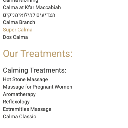
Calma Morning
Calma at Kfar Maccabiah
מצדיעים למילואימניקים
Calma Branch
Super Calma
Dos Calma
Our Treatments:
Calming Treatments:
Hot Stone Massage
Massage for Pregnant Women
Aromatherapy
Reflexology
Extremities Massage
Calma Classic