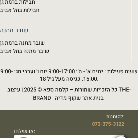
חבילות ברמת גן
חבילות בתל אביב
שובר מתנה
שובר מתנה ברמת גן
שובר מתנה בתל אביב
שעות פעילות : ימים א' - ה': 9:00-17:00 יום ו' וערבי חג: 9:00-
15:00. כניסה מעל גיל 18.
עיצוב THE-
© 2025 |
קלמה ספא
כל הזכויות שמורות –
BRAND
|
בנית אתר שקוף מדיה
להזמנות:
073-375-3122
או שילחו: