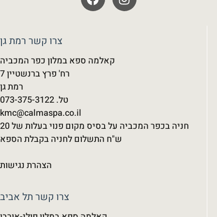
צרו קשר רמת גן
קאלמה ספא במלון כפר המכביה
רח' פרץ ברנשטיין 7
רמת גן
kmc@calmaspa.co.il
חניה בכפר המכביה על בסיס מקום פנוי בעלות של 20
ש"ח התשלום לחניה בקבלת הספא
הצהרת נגישות
צרו קשר תל אביב
קאלמה ספא במלון פולי-אורבן