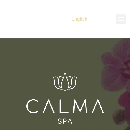
English