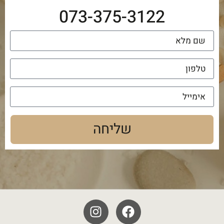
073-375-3122
שליחה