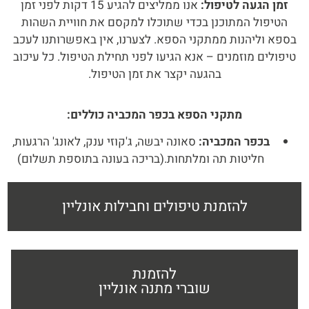
זמן הגעה לטיפול:
אנו ממליצים להגיע 15 דקות לפני זמן
הטיפול המתוכנן בכדי שתוכלו למקסם את חוויית השהות
בספא וליהנות ממתקני הספא. לצערנו, אין באפשרותנו לעכב
טיפולים מוזמנים – אנא הגיעו לפני תחילת הטיפול. כל עיכוב
בהגעה יקצר את זמן הטיפול.
מתקני הספא בכפר המכביה כוללים:
בכפר המכביה:
סאונה יבשה, ג'קוזי ענק, לאונג' הרגעות,
חליטות תה ומלתחות.(בריכה בעונה בתוספת תשלום)
להזמנת טיפולים וחבילות אונליין
להזמנת
שוברי מתנה אונליין