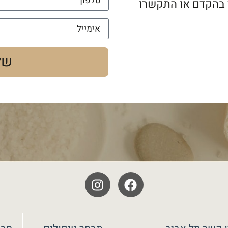
 בהקדם או התקשרו
של