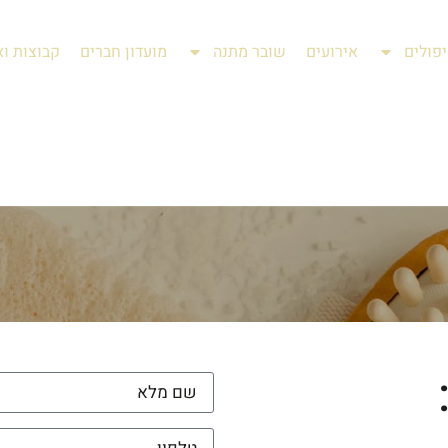
פולים
אירועים
שובר מתנה
מועדון חברים
קבוצות וא