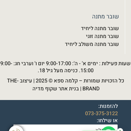
שובר מתנה
שובר מתנה ליחיד
שובר מתנה זוגי
שובר מתנה משולב ליחיד
שעות פעילות : ימים א' - ה': 9:00-17:00 יום ו' וערבי חג: 9:00-
15:00. כניסה מעל גיל 18.
כל הזכויות שמורות –
קלמה ספא
© 2025 |
עיצוב THE-
BRAND
|
בנית אתר שקוף מדיה
להזמנות:
073-375-3122
או שילחו:
✕