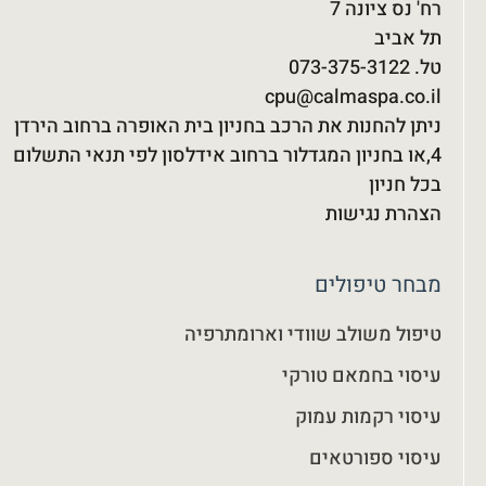
רח' נס ציונה 7
תל אביב
טל. 073-375-3122‬
cpu@calmaspa.co.il
ניתן להחנות את הרכב בחניון בית האופרה ברחוב הירדן
4,או בחניון המגדלור ברחוב אידלסון לפי תנאי התשלום
בכל חניון
הצהרת נגישות
מבחר טיפולים
טיפול משולב שוודי וארומתרפיה
עיסוי בחמאם טורקי
עיסוי רקמות עמוק
עיסוי ספורטאים