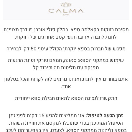
מסיבת רווקות בקאלמה ספא במלון פולי אורבן זו דרך מצויינת
לחגוג לחברה אהובה רגעי קסם אחרונים של רווקות
מפגש של חברות בספא יוקרתי הכולל עיסוי 50 דק' לבחירה
שימוש במתקני הספא: סאונה, חמאם טורקי ופינת הרגעות
מפנקת עם חליטות תה וכיבוד קל
אתם בוחרים איך לחגוג ואנחנו גורמים לזה לקרות והכל בטלפון
אחד.
התקשרו לנציגת הספא לתאום חבילת ספא ייחודית
זמן הגעה לטיפול:
אנו ממליצים להגיע 15 דקות לפני זמן
הטיפול המתוכנן בכדי שתוכלו למקסם את חוויית השהות
בספא וליהנות ממתקני הספא. לצערנו, אין באפשרותנו לעכב