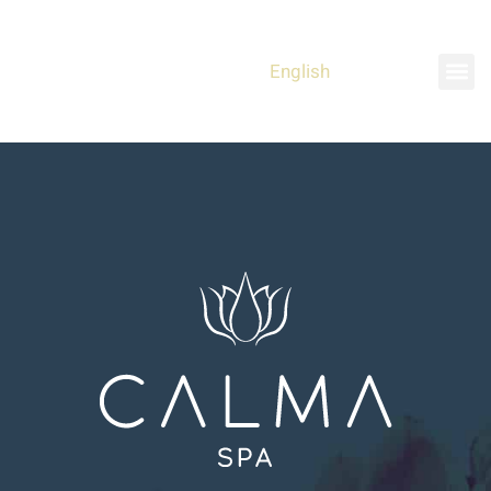
English