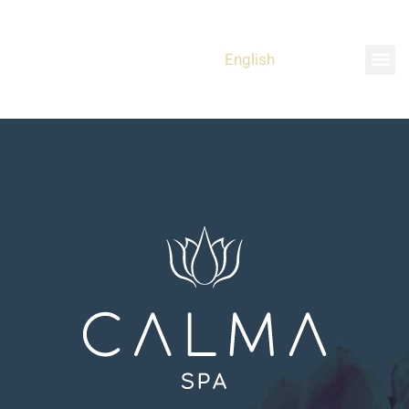
English