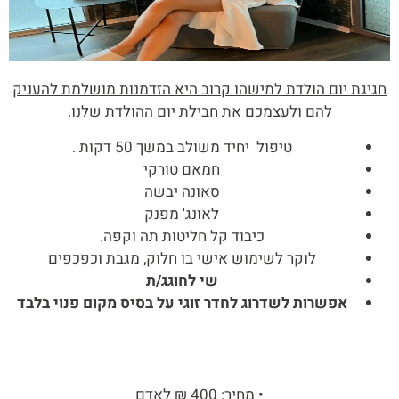
חגיגת יום הולדת למישהו קרוב היא הזדמנות מושלמת להעניק
להם ולעצמכם את חבילת יום ההולדת שלנו.
טיפול יחיד משולב במשך 50 דקות .
חמאם טורקי
סאונה יבשה
לאונג' מפנק
כיבוד קל חליטות תה וקפה.
לוקר לשימוש אישי בו חלוק, מגבת וכפכפים
שי לחוגג/ת
אפשרות לשדרוג לחדר זוגי על בסיס מקום פנוי בלבד
• מחיר: 400 ₪ לאדם