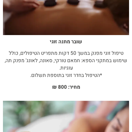
שובר מתנה זוגי
טיפול זוגי מפנק במשך 50 דקות מתפריט הטיפולים, כולל
שימוש במתקני הספא: חמאם טורקי, סאונה, לאונג' מפנק תה,
עוגיות.
*הטיפול בחדר זוגי בתוספת תשלום.
מחיר: 800
₪