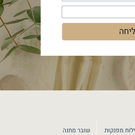
יחה
לות מפנקות
שובר מתנה