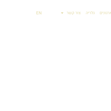
רגונים
גלריה
צור קשר
EN