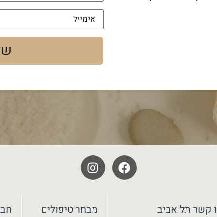
של
 קשר תל אביב
מבחר טיפולים
חבי